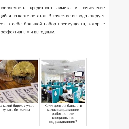
новляемость кредитного лимита и начисление
ийся на карте остаток. В качестве вывода следует
есет в себе большой набор преимуществ, которые
, эффективным и выгодным.
а какой бирже лучше
Колл-центры банков: в
купить биткоины
каком направлении
работают эти
специальные
подразделения?