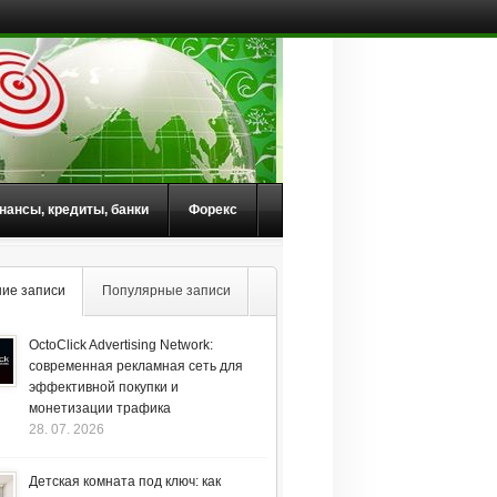
нансы, кредиты, банки
Форекс
ие записи
Популярные записи
OctoClick Advertising Network:
современная рекламная сеть для
эффективной покупки и
монетизации трафика
28. 07. 2026
Детская комната под ключ: как