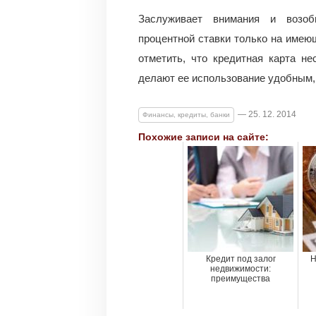
Заслуживает внимания и возоб
процентной ставки только на имеющ
отметить, что кредитная карта н
делают ее использование удобным
— 25. 12. 2014
Финансы, кредиты, банки
Похожие записи на сайте:
Кредит под залог
Н
недвижимости:
преимущества