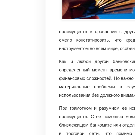
преимуществ в сравнении с друг
смело констатировать, что кре
инструментом во всем мире, особен
Как и любой другой банковски
определенный момент времени мо
финансовых сложностей. Но важно 
материальные проблемы в слу
использования без должного внима
При грамотном и разумном ее ис
преимуществ. С ее помощью можн
близлежащем банкомате или отдел
в торговой сети, что помимо 