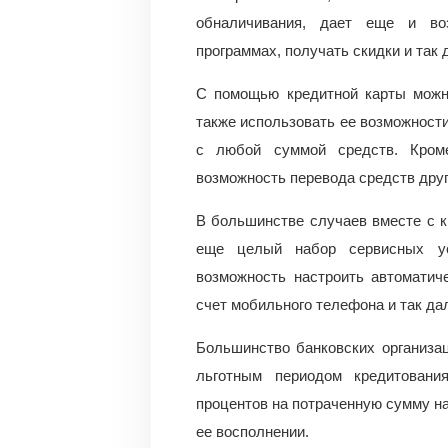
обналичивания, дает еще и во
программах, получать скидки и так 
С помощью кредитной карты можно
также использовать ее возможности
с любой суммой средств. Кроме
возможность перевода средств друг
В большинстве случаев вместе с к
еще целый набор сервисных услуг
возможность настроить автоматич
счет мобильного телефона и так да
Большинство банковских организа
льготным периодом кредитования
процентов на потраченную сумму н
ее восполнении.