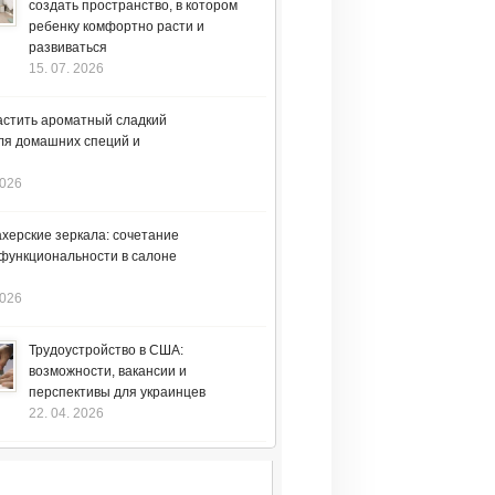
создать пространство, в котором
ребенку комфортно расти и
развиваться
15. 07. 2026
астить ароматный сладкий
ля домашних специй и
2026
херские зеркала: сочетание
 функциональности в салоне
2026
Трудоустройство в США:
возможности, вакансии и
перспективы для украинцев
22. 04. 2026