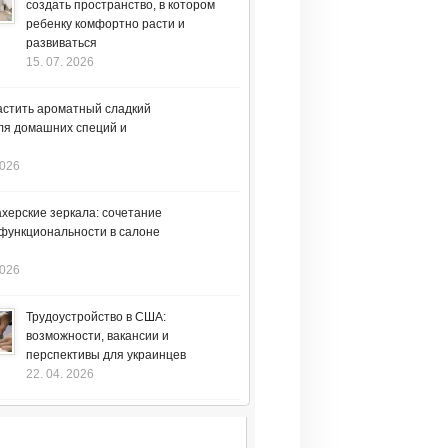
создать пространство, в котором
ребенку комфортно расти и
развиваться
15. 07. 2026
астить ароматный сладкий
ля домашних специй и
2026
херские зеркала: сочетание
 функциональности в салоне
2026
Трудоустройство в США:
возможности, вакансии и
перспективы для украинцев
22. 04. 2026