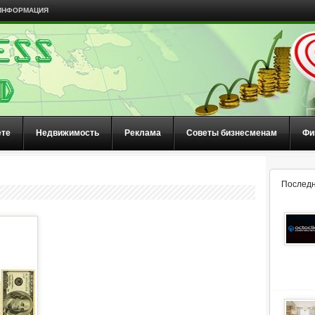
ИНФОРМАЦИЯ
ете
Недвижимость
Реклама
Советы бизнесменам
Фи
Последн