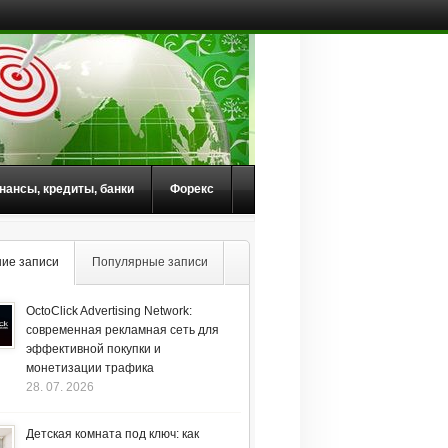
нансы, кредиты, банки
Форекс
ие записи
Популярные записи
OctoClick Advertising Network:
современная рекламная сеть для
эффективной покупки и
монетизации трафика
28. 07. 2026
Детская комната под ключ: как