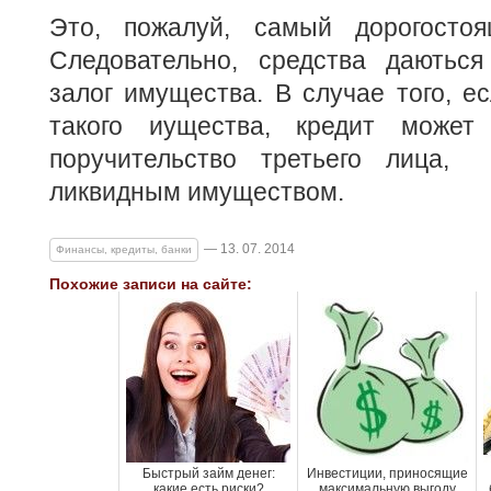
Это, пожалуй, самый дорогостоя
Следовательно, средства даютьс
залог имущества. В случае того, е
такого иущества, кредит може
поручительство третьего лица, 
ликвидным имуществом.
— 13. 07. 2014
Финансы, кредиты, банки
Похожие записи на сайте:
Быстрый займ денег:
Инвестиции, приносящие
какие есть риски?
максимальную выгоду