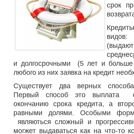
срок пр
возврат
Креди
видов
(выда
среднес
и долгосрочными (5 лет и больше 
любого из них заявка на кредит необ
Существует два верных способа 
Первый способ это выплата 
окончанию срока кредита, а вто
равными долями. Особыми форм
являються сложный и прогрессивн
могжет выдаваться как на что-то ко