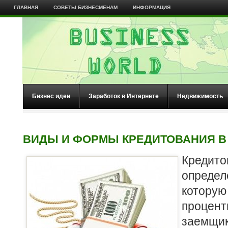
ГЛАВНАЯ
СОВЕТЫ БИЗНЕСМЕНАМ
ИНФОРМАЦИЯ
Бизнес идеи
Заработок в Интернете
Недвижимость
ВИДЫ И ФОРМЫ КРЕДИТОВАНИЯ В
Креди
опред
котор
процен
заемщик