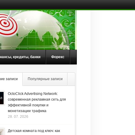
нансы, кредиты, банки
Форекс
ие записи
Популярные записи
OctoClick Advertising Network:
современная рекламная сеть для
эффективной покупки и
монетизации трафика
28. 07. 2026
Детская комната под ключ: как