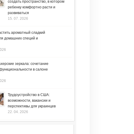
создать пространство, в котором
ребенку комфортно расти и
развиваться
15. 07. 2026
астить ароматный сладкий
ля домашних специй и
2026
херские зеркала: сочетание
 функциональности в салоне
2026
Трудоустройство в США:
возможности, вакансии и
перспективы для украинцев
22. 04. 2026