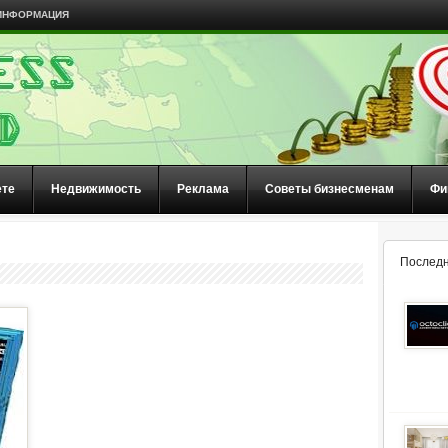
ИНФОРМАЦИЯ
ете
Недвижимость
Реклама
Советы бизнесменам
Фи
Последн