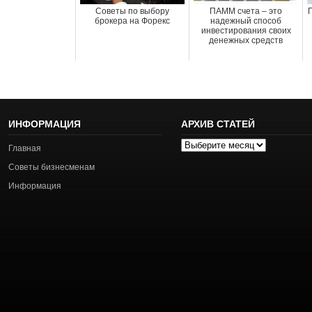
Советы по выбору
ПАММ счета – это
брокера на Форекс
надежный способ
инвестирования своих
денежных средств
ИНФОРМАЦИЯ
АРХИВ СТАТЕЙ
Архив
Главная
статей
Советы бизнесменам
Информация