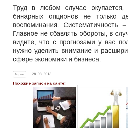
Труд в любом случае окупается,
бинарных опционов не только де
воспоминания. Систематичность – 
Главное не сбавлять обороты, в слу
видите, что с прогнозами у вас по
нужно уделить внимание и расшири
сфере экономики и бизнеса.
— 28. 08. 2018
Форекс
Похожие записи на сайте: