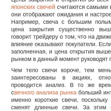
японских свечей
считаются самыми 
они отображают ожидания и настрое
Например, свеча с большим полым
цена закрытия существенно выш
говорит трейдеру о том, что на дви
влияние оказывают покупатели. Если
заполненная, и цена открытия выше
рынком в данный момент руководят 
Чем тело свечи короче, тем мен
заинтересованы в акциях, отно
проводится анализ. В то же вре
с
вечного анализа рынка
больший инт
именно короткие свечи, поскольку
сменят длинные свечи. За этим 