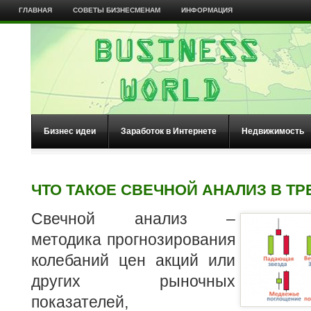
ГЛАВНАЯ
СОВЕТЫ БИЗНЕСМЕНАМ
ИНФОРМАЦИЯ
Бизнес идеи
Заработок в Интернете
Недвижимость
ЧТО ТАКОЕ СВЕЧНОЙ АНАЛИЗ В ТР
Свечной анализ –
методика прогнозирования
колебаний цен акций или
других рыночных
показателей,