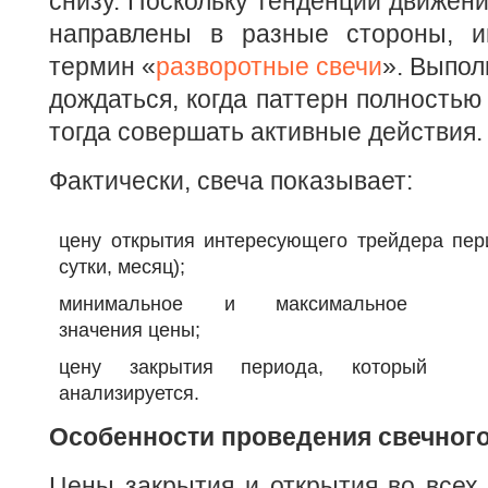
снизу. Поскольку тенденции движени
направлены в разные стороны, и
термин «
разворотные свечи
». Выпол
дождаться, когда паттерн полностью 
тогда совершать активные действия.
Фактически, свеча показывает:
цену открытия интересующего трейдера пери
сутки, месяц);
минимальное и максимальное
значения цены;
цену закрытия периода, который
анализируется.
Особенности проведения свечного
Цены закрытия и открытия во всех