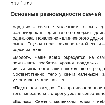
прибыли.
Основные разновидности свечей
«Доджи» – свеча с маленьким телом и дл
разновидности, «длинноногого доджи», длин
одинакова. Появление «длинноногого доджи» 
рынка. Еще одна разновидность этой свечи –
одной из теней.
«Молот». Чаще всего образуется на са
показывать пробитие уровня поддержки. 
явный сигнал окончания нисходящего тренда
Соответственно, тело у свечи маленькое, 
устремляется длинная тень.
«Падающая звезда». Это противоположность
тень направлена в сторону уровня сопротивл
«Волчок». Свеча с маленьким телом и не