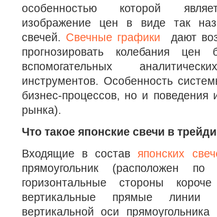
особенностью которой являе
изображение цен в виде так наз
свечей.
Свечные графики
дают воз
прогнозировать колебания цен б
вспомогательных аналитиче
инструментов. Особенность систем
бизнес-процессов, но и поведения и
рынка).
Что такое японские свечи в трейд
Входящие в состав
японских све
прямоугольник (расположен по
горизонтальные стороны короче
вертикальные прямые линии 
вертикальной оси прямоугольника 