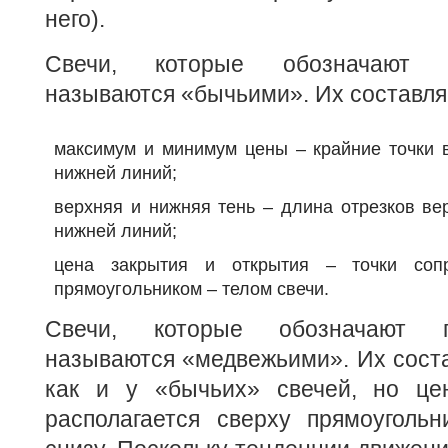
него).
Свечи, которые обозначают 
называются «бычьими». Их составл
максимум и минимум цены – крайние точки 
нижней линий;
верхняя и нижняя тень – длина отрезков ве
нижней линий;
цена закрытия и открытия – точки соп
прямоугольником – телом свечи.
Свечи, которые обозначают 
называются «медвежьими». Их сост
как и у «бычьих» свечей, но це
располагается сверху прямоугольн