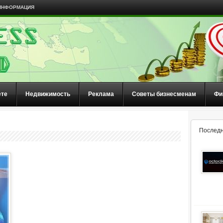
ИНФОРМАЦИЯ
ете
Недвижимость
Реклама
Советы бизнесменам
Фи
Последн