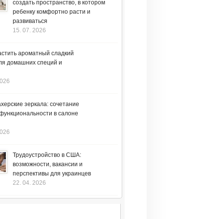
создать пространство, в котором
ребенку комфортно расти и
развиваться
15. 07. 2026
астить ароматный сладкий
ля домашних специй и
2026
херские зеркала: сочетание
 функциональности в салоне
2026
Трудоустройство в США:
возможности, вакансии и
перспективы для украинцев
22. 04. 2026