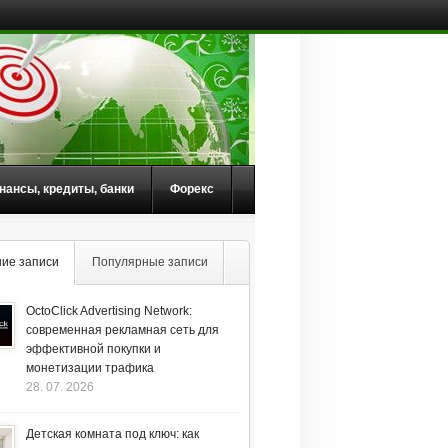
нансы, кредиты, банки
Форекс
ие записи
Популярные записи
OctoClick Advertising Network:
современная рекламная сеть для
эффективной покупки и
монетизации трафика
28. 07. 2026
Детская комната под ключ: как