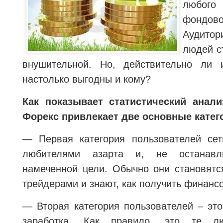
любого
фондов
Аудитор
людей с
внушительной. Но, действительно ли 
настолько выгодны и кому?
Как показывает статистический анали
Форекс привлекает две основные катег
— Первая категория пользователей сет
любителями азарта и, не останавл
намеченной цели. Обычно они становят
трейдерами и знают, как получить финанс
— Вторая категория пользователей – эт
заработка. Как правило, это те л