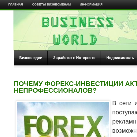
ГЛАВНАЯ
СОВЕТЫ БИЗНЕСМЕНАМ
ИНФОРМАЦИЯ
Бизнес идеи
Заработок в Интернете
Недвижимость
ПОЧЕМУ ФОРЕКС-ИНВЕСТИЦИИ АК
НЕПРОФЕССИОНАЛОВ?
В сети 
посту
рекла
возмо