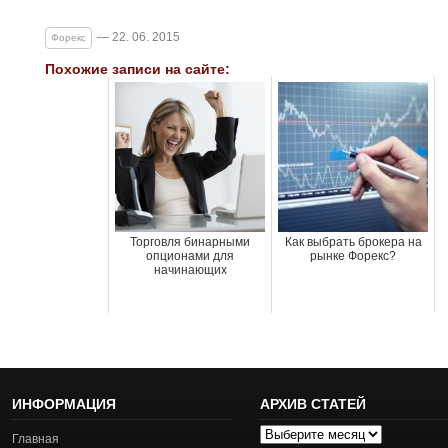
— 22. 06. 2015
Форекс
Похожие записи на сайте:
Торговля бинарными
Как выбрать брокера на
опционами для
рынке Форекс?
начинающих
ИНФОРМАЦИЯ
АРХИВ СТАТЕЙ
Архив
Главная