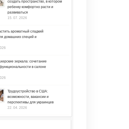
создать пространство, в котором
ребенку комфортно расти и
развиваться
15. 07. 2026
астить ароматный сладкий
ля домашних специй и
2026
херские зеркала: сочетание
 функциональности в салоне
2026
Трудоустройство в США:
возможности, вакансии и
перспективы для украинцев
22. 04. 2026