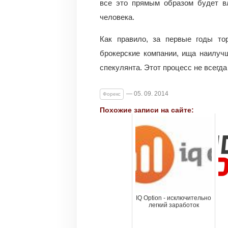
все это прямым образом будет в
человека.
Как правило, за первые годы то
брокерские компании, ища наилуч
спекулянта. Этот процесс не всегд
— 05. 09. 2014
Форекс
Похожие записи на сайте:
IQ Option - исключительно
легкий заработок