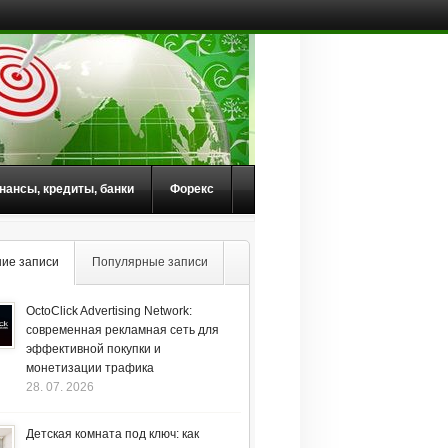
нансы, кредиты, банки
Форекс
ие записи
Популярные записи
OctoClick Advertising Network:
современная рекламная сеть для
эффективной покупки и
монетизации трафика
28. 07. 2026
Детская комната под ключ: как