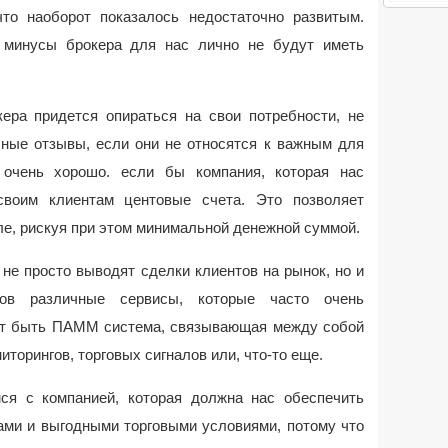
что наоборот показалось недостаточно развитым.
 минусы брокера для нас лично не будут иметь
кера придется опираться на свои потребности, не
ные отзывы, если они не относятся к важным для
 очень хорошо. если бы компания, которая нас
своим клиентам центовые счета. Это позволяет
еле, рискуя при этом минимальной денежной суммой.
не просто выводят сделки клиентов на рынок, но и
тов различные сервисы, которые часто очень
ет быть ПАММ система, связывающая между собой
иторингов, торговых сигналов или, что-то еще.
ся с компанией, которая должна нас обеспечить
ами и выгодными торговыми условиями, потому что