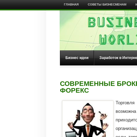
ГЛАВНАЯ
СОВЕТЫ БИЗНЕСМЕНАМ
Бизнес идеи
Заработок в Интерн
СОВРЕМЕННЫЕ БРОК
ФОРЕКС
Торговля
возможна
приходит
организа
если тор