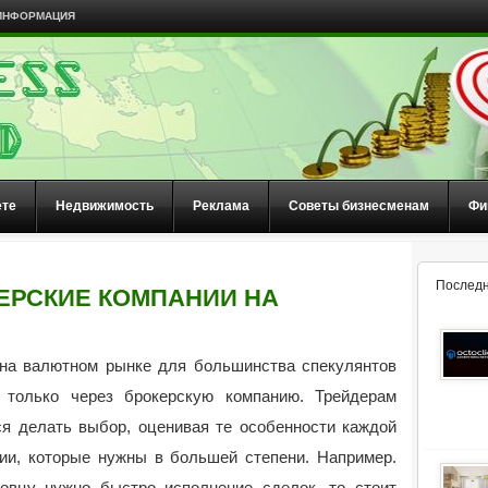
ИНФОРМАЦИЯ
ете
Недвижимость
Реклама
Советы бизнесменам
Фи
Последн
ЕРСКИЕ КОМПАНИИ НА
 на валютном рынке для большинства спекулянтов
 только через брокерскую компанию. Трейдерам
ся делать выбор, оценивая те особенности каждой
ции, которые нужны в большей степени. Например.
говцу нужно быстро исполнение
сделок, то стоит