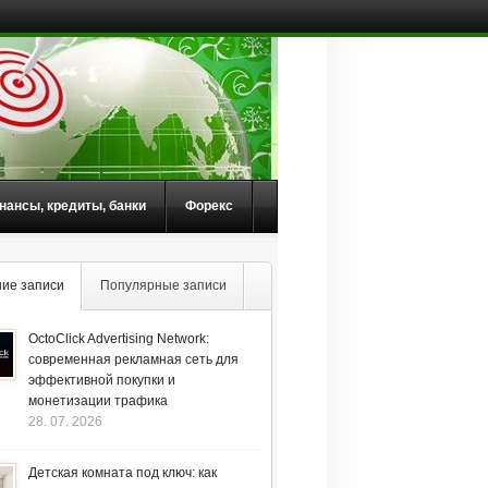
нансы, кредиты, банки
Форекс
ие записи
Популярные записи
OctoClick Advertising Network:
современная рекламная сеть для
эффективной покупки и
монетизации трафика
28. 07. 2026
Детская комната под ключ: как