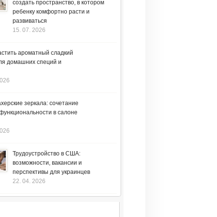
создать пространство, в котором
ребенку комфортно расти и
развиваться
15. 07. 2026
астить ароматный сладкий
ля домашних специй и
2026
херские зеркала: сочетание
 функциональности в салоне
2026
Трудоустройство в США:
возможности, вакансии и
перспективы для украинцев
22. 04. 2026