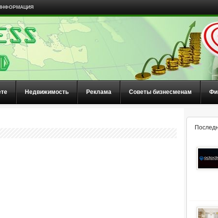
ИНФОРМАЦИЯ
ете
Недвижимость
Реклама
Советы бизнесменам
Фи
Последн