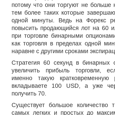
потому что они торгуют не больше н
тем более таких которые завершаю
одной минуты. Ведь на Форекс ре
повысить продающийся лот на 60 и
при торговле бинарными опционами
как торговля в пределах одной ми
наравне с другими сроками экспирац
Стратегия 60 секунд в бинарных о
увеличить прибыль торговли, ес
именно такую кратковременную р
вкладываете 100 USD, а уже че
получить 70.
Существует большое количество та
самых легких и простых до макси