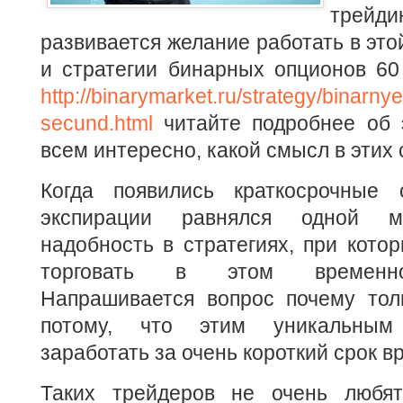
трейди
развивается желание работать в эт
и стратегии бинарных опционов 60
http://binarymarket.ru/strategy/binarny
secund.html
читайте подробнее об э
всем интересно, какой смысл в этих 
Когда появились краткосрочные 
экспирации равнялся одной ми
надобность в стратегиях, при кото
торговать в этом временно
Напрашивается вопрос почему тол
потому, что этим уникальны
заработать за очень короткий срок в
Таких трейдеров не очень любят