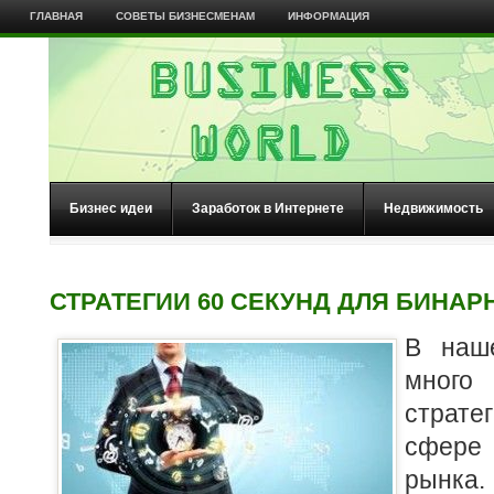
ГЛАВНАЯ
СОВЕТЫ БИЗНЕСМЕНАМ
ИНФОРМАЦИЯ
Бизнес идеи
Заработок в Интернете
Недвижимость
СТРАТЕГИИ 60 СЕКУНД ДЛЯ БИНА
В наш
много
страте
сфер
рынк