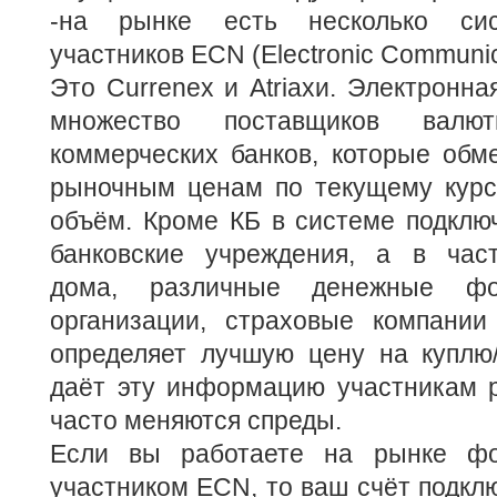
-на рынке есть несколько сис
участников ECN (Electronic Communic
Это Currenex и Atriaxи. Электронна
множество поставщиков валю
коммерческих банков, которые обм
рыночным ценам по текущему курс
объём. Кроме КБ в системе подклю
банковские учреждения, а в част
дома, различные денежные фо
организации, страховые компани
определяет лучшую цену на куплю
даёт эту информацию участникам р
часто меняются спреды.
Если вы работаете на рынке фо
участником ECN, то ваш счёт подклю