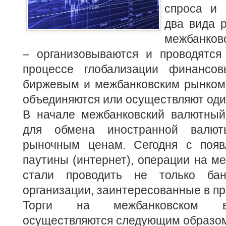
спроса и 
два вида 
межбанков
– организовываются и проводятся 
процессе глобализации финансо
биржевым и межбанковским рынком 
объединяются или осуществляют оди
В начале межбанковский валютный
для обмена иностранной валю
рыночным ценам. Сегодня с появ
паутины (интернет), операции на м
стали проводить не только ба
организации, заинтересованные в п
Торги на межбанковском в
осуществляются следующим образо