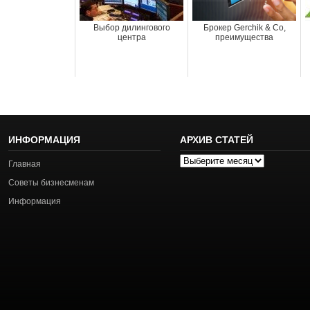
Выбор дилингового
Брокер Gerchik & Co,
центра
преимущества
ИНФОРМАЦИЯ
АРХИВ СТАТЕЙ
Архив
Главная
статей
Советы бизнесменам
Информация