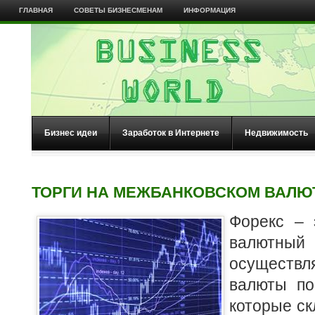
ГЛАВНАЯ
СОВЕТЫ БИЗНЕСМЕНАМ
ИНФОРМАЦИЯ
Бизнес идеи
Заработок в Интернете
Недвижимость
ТОРГИ НА МЕЖБАНКОВСКОМ ВАЛЮ
Форекс – 
валютн
осущест
валюты по
которые ск