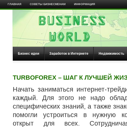
ГЛАВНАЯ
СОВЕТЫ БИЗНЕСМЕНАМ
ИНФОРМАЦИЯ
Бизнес идеи
Заработок в Интернете
Недвижимость
TURBOFOREX – ШАГ К ЛУЧШЕЙ ЖИ
Начать заниматься интернет-трейд
каждый. Для этого не надо обла
специфических знаний, а также зна
помогли устроиться в нужную 
открыт для всех. Сотруднич