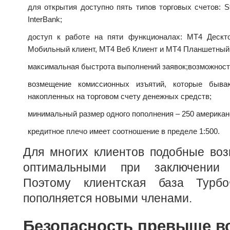
для открытия доступно пять типов торговых счетов: Sta
InterBank;
доступ к работе на пяти функционалах: MT4 Дескто
Мобильный клиент, MT4 Веб Клиент и MT4 Планшетный 
максимальная быстрота выполнений заявок;
возможност
возмещение комиссионных изъятий, которые быв
накопленных на торговом счету денежных средств;
минимальный размер одного пополнения – 250 американ
кредитное плечо имеет соотношение в пределе 1:500.
Для многих клиентов подобные воз
оптимальными при заключении 
Поэтому клиентская база Турбо
пополняется новыми членами.
Безопасность превыше в