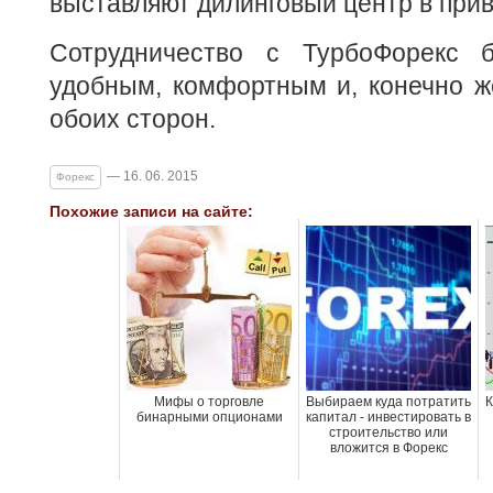
выставляют дилинговый центр в прив
Сотрудничество с ТурбоФорекс б
удобным, комфортным и, конечно ж
обоих сторон.
— 16. 06. 2015
Форекс
Похожие записи на сайте:
Мифы о торговле
Выбираем куда потратить
К
бинарными опционами
капитал - инвестировать в
строительство или
вложится в Форекс