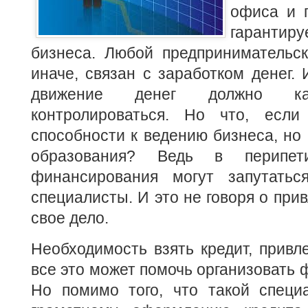
офиса и 
гаранти
бизнеса. Любой предпринимательск
иначе, связан с заработком денег. 
движение денег должно ка
контролироваться.
Но что, если 
способности к ведению бизнеса, но 
образования? Ведь в перипети
финансирования могут запутатьс
специалисты. И это не говоря о при
свое дело.
Необходимость взять кредит, привл
все это может помочь организовать 
Но помимо того, что такой специа