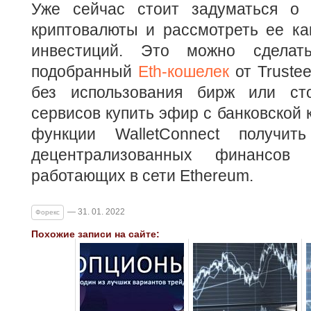
Уже сейчас стоит задуматься о 
криптовалюты и рассмотреть ее ка
инвестиций. Это можно сделат
подобранный
Eth-кошелек
от Truste
без использования бирж или ст
сервисов купить эфир с банковской 
функции WalletConnect получи
децентрализованных финансов 
работающих в сети Ethereum.
— 31. 01. 2022
Форекс
Похожие записи на сайте: