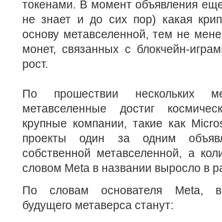
токенами. В момент объявления еще 
не знает и до сих пор) какая кри
основу метавселенной, тем не мене
монет, связанных с блокчейн-игра
рост.
По прошествии нескольких м
метавселенные достиг космиче
крупные компании, такие как Micro
проекты один за одним объяв
собственной метавселенной, а кол
словом Meta в названии выросло в р
По словам основателя Meta, в
будущего метаверса станут: