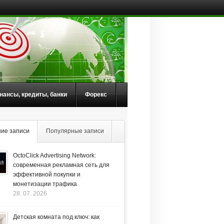
нансы, кредиты, банки
Форекс
ие записи
Популярные записи
OctoClick Advertising Network:
современная рекламная сеть для
эффективной покупки и
монетизации трафика
28. 07. 2026
Детская комната под ключ: как