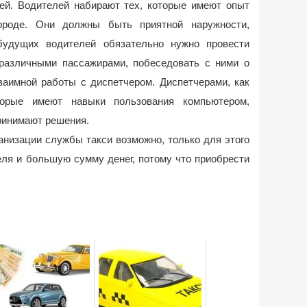
лей. Водителей набирают тех, которые имеют опыт
роде. Они должны быть приятной наружности,
удущих водителей обязательно нужно провести
различными пассажирами, побеседовать с ними о
заимной работы с диспетчером. Диспетчерами, как
торые имеют навыки пользования компьютером,
принимают решения.
анизации службы такси возможно, только для этого
ля и большую сумму денег, потому что приобрести