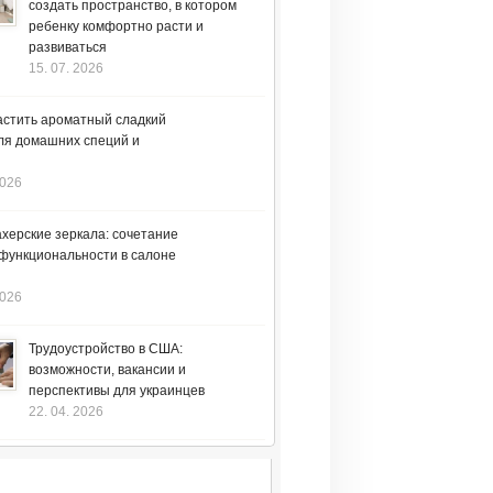
создать пространство, в котором
ребенку комфортно расти и
развиваться
15. 07. 2026
астить ароматный сладкий
ля домашних специй и
2026
херские зеркала: сочетание
 функциональности в салоне
2026
Трудоустройство в США:
возможности, вакансии и
перспективы для украинцев
22. 04. 2026