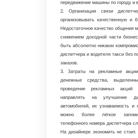
передвижение машины по городу и в
2. Организация связи диспет
организовывать качественную и 
Недостаточное качество общения 
снижением доходной части бизнес
быть абсолютно никаких компромис
диспетчера и водителя такси без 
заказов.
3. Затраты на рекламные акции
денежные средства, выделенн
проведение рекламных акций 
направлять на улучшение ди
автомобилей, их узнаваемость и 
можно более лёгкое запоми
телефонного номера диспетчера с
На дизайнере экономить не стоит.