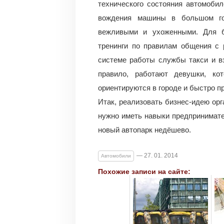
технического состояния автомоби
вождения машины в большом го
вежливыми и ухоженными. Для б
тренинги по правилам общения с 
системе работы службы такси и в
правило, работают девушки, ко
ориентируются в городе и быстро 
Итак, реализовать бизнес-идею орг
нужно иметь навыки предпринимате
новый автопарк недёшево.
— 27. 01. 2014
Автомобили
Похожие записи на сайте: