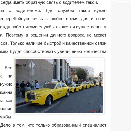
сегда иметь обратную связь с водителем такси.
чера с водителями. Для службы такси нужно
бесперебойную связь в любое время дня и ночи.
между работниками службы скажется существенным
а. Поэтому в решении данного вопроса не может
сов. Только наличие быстрой и качественной связи
помех будет способствовать увеличению количества
. Все
ые на
нужно
зайна
на как
нание
лужбы.
 Дело в том, что только образованный специалист