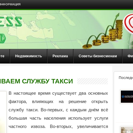
ИНФОРМАЦИЯ
ете
Недвижимость
Реклама
Советы бизнесменам
Фи
Последн
ЫВАЕМ СЛУЖБУ ТАКСИ
В настоящее время существует два основных
фактора, влияющих на решение открыть
службу такси.
Во-первых, с каждым днём всё
большая часть населения использует услуги
частного извоза. Во-вторых, увеличивается