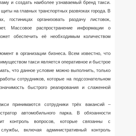
ламу и создать наиболее узнаваемый бренд такси.
щиты на главных транспортных развязках города. В
х, гостиницах организовать раздачу листовок,
нет. Массовое распространение информации о
ожет обеспечить её необходимым количеством
омент в организации бизнеса. Всем известно, что
имуществом такси является оперативное и быстрое
мать, что данное условие можно выполнить, только
работы сотрудников, которые на подсознательном
значимость быстрого реагирования и слаженной
кси принимаются сотрудники трёх вакансий –
стратор автомобильного парка. В обязанности
дит контроль вопросов, которые связанны с
 службы, включая административный контроль