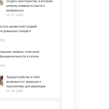
создать пространство, в котором
ребенку комфортно расти и
развиваться
15. 07. 2026
астить ароматный сладкий
ля домашних специй и
2026
херские зеркала: сочетание
 функциональности в салоне
2026
Трудоустройство в США:
возможности, вакансии и
перспективы для украинцев
22. 04. 2026