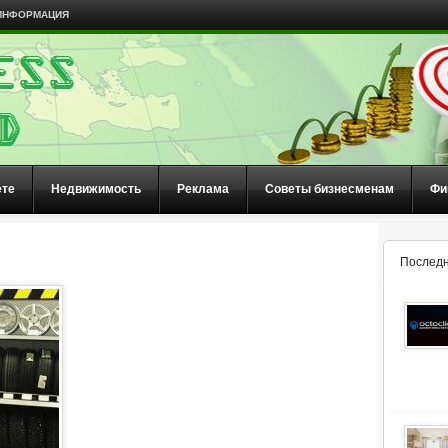
ИНФОРМАЦИЯ
ете
Недвижимость
Реклама
Советы бизнесменам
Фи
Последн