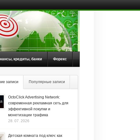
нансы, кредиты, банки
Форекс
ие записи
Популярные записи
OctoClick Advertising Network:
современная рекламная сеть для
эффективной покупки и
монетизации трафика
28. 07. 2026
Детская комната под ключ: как