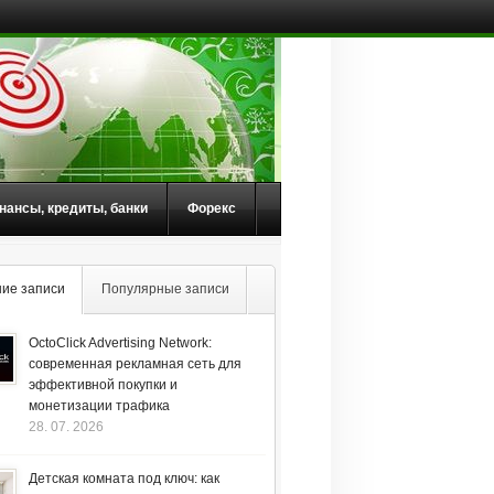
нансы, кредиты, банки
Форекс
ие записи
Популярные записи
OctoClick Advertising Network:
современная рекламная сеть для
эффективной покупки и
монетизации трафика
28. 07. 2026
Детская комната под ключ: как