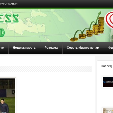
ИНФОРМАЦИЯ
ете
Недвижимость
Реклама
Советы бизнесменам
Фи
Последн