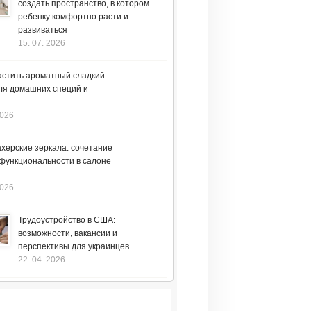
создать пространство, в котором
ребенку комфортно расти и
развиваться
15. 07. 2026
астить ароматный сладкий
ля домашних специй и
2026
херские зеркала: сочетание
 функциональности в салоне
2026
Трудоустройство в США:
возможности, вакансии и
перспективы для украинцев
22. 04. 2026