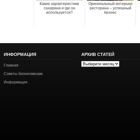
Какие характеристики
Оригинальный интерьер
сахарина и где он
ресторана – успешный
используется?
бизнес
ИНФОРМАЦИЯ
АРХИВ СТАТЕЙ
Архив
Главная
статей
Советы бизнесменам
Информация