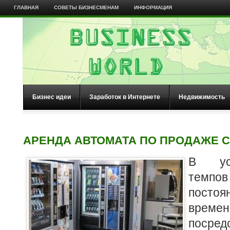
ГЛАВНАЯ
СОВЕТЫ БИЗНЕСМЕНАМ
ИНФОРМАЦИЯ
Бизнес идеи
Заработок в Интернете
Недвижимость
АРЕНДА АВТОМАТА ПО ПРОДАЖЕ С
В ус
тем
посто
времен
посре