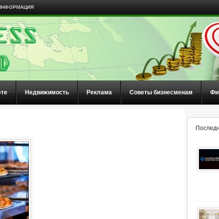
ИНФОРМАЦИЯ
ете
Недвижимость
Реклама
Советы бизнесменам
Фи
Последн