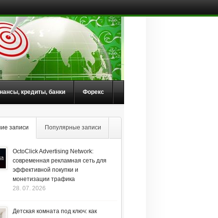
нансы, кредиты, банки
Форекс
ие записи
Популярные записи
OctoClick Advertising Network:
современная рекламная сеть для
эффективной покупки и
монетизации трафика
28. 07. 2026
Детская комната под ключ: как