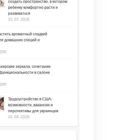
создать пространство, в котором
ребенку комфортно расти и
развиваться
15. 07. 2026
астить ароматный сладкий
ля домашних специй и
2026
херские зеркала: сочетание
 функциональности в салоне
2026
Трудоустройство в США:
возможности, вакансии и
перспективы для украинцев
22. 04. 2026