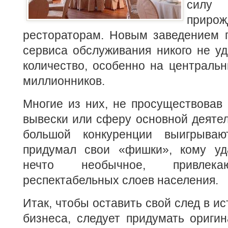
сил
приро
рестораторам. Новым заведением п
сервиса обслуживания никого не у
количество, особенно на центральн
миллионников.
Многие из них, не просуществовав 
вывески или сферу основной деятел
большой конкуренции выигрываю
придумал свои «фишки», кому уд
нечто необычное, привлек
респектабельных слоев населения.
Итак, чтобы оставить свой след в и
бизнеса, следует придумать ориги