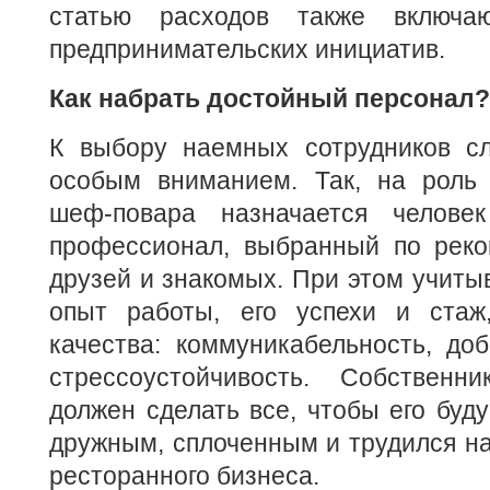
статью расходов также включа
предпринимательских инициатив.
Как набрать достойный персонал?
К выбору наемных сотрудников сл
особым вниманием. Так, на роль
шеф-повара назначается челов
профессионал, выбранный по рек
друзей и знакомых. При этом учиты
опыт работы, его успехи и стаж
качества: коммуникабельность, до
стрессоустойчивость. Собственн
должен сделать все, чтобы его буд
дружным, сплоченным и трудился на
ресторанного бизнеса.