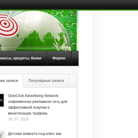
нансы, кредиты, банки
Форекс
ие записи
Популярные записи
OctoClick Advertising Network:
современная рекламная сеть для
эффективной покупки и
монетизации трафика
28. 07. 2026
Детская комната под ключ: как