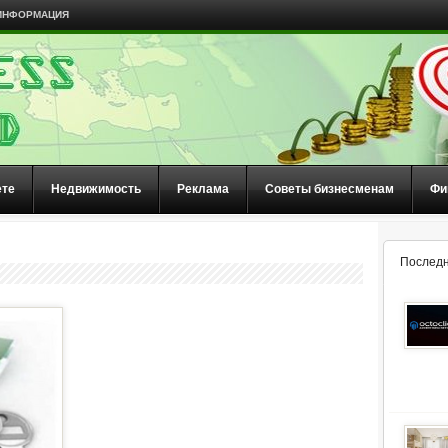
ИНФОРМАЦИЯ
ете
Недвижимость
Реклама
Советы бизнесменам
Фи
Последн