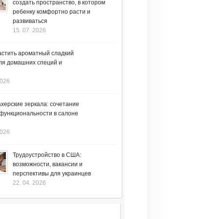
создать пространство, в котором
ребенку комфортно расти и
развиваться
15. 07. 2026
астить ароматный сладкий
ля домашних специй и
2026
херские зеркала: сочетание
 функциональности в салоне
2026
Трудоустройство в США:
возможности, вакансии и
перспективы для украинцев
22. 04. 2026