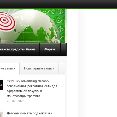
нансы, кредиты, банки
Форекс
ие записи
Популярные записи
OctoClick Advertising Network:
современная рекламная сеть для
эффективной покупки и
монетизации трафика
28. 07. 2026
Детская комната под ключ: как