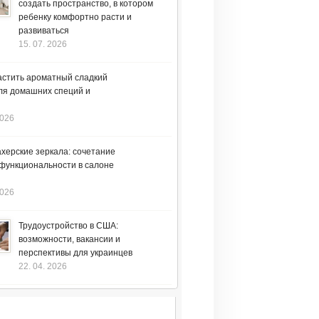
создать пространство, в котором
ребенку комфортно расти и
развиваться
15. 07. 2026
астить ароматный сладкий
ля домашних специй и
2026
херские зеркала: сочетание
 функциональности в салоне
2026
Трудоустройство в США:
возможности, вакансии и
перспективы для украинцев
22. 04. 2026