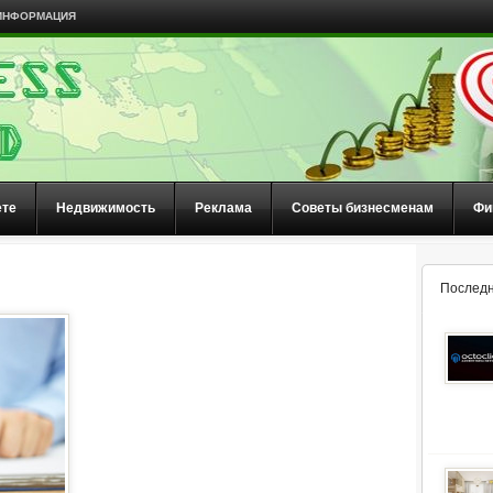
ИНФОРМАЦИЯ
ете
Недвижимость
Реклама
Советы бизнесменам
Фи
Последн