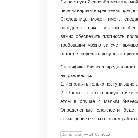
Существует 2 способа монтажа мой
первом варианте крепления предпол
Столешница может иметь специа
определяет сам с учетом особен
важно обеспечить плотность прил
требования можно за счет армиро
остается передать результат прило
Специфика бизнеса предполагает
направлениям.
1. Исполнять только поступающие з
2. Открыть свою торговую точку 
этом в случае с малым бизнесо
Определенные сложности будет
совмещение ее с контролем работы 
— 14. 05. 2015
Другие идеи