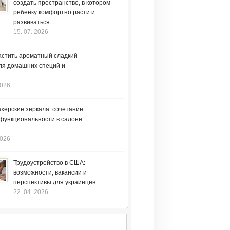
создать пространство, в котором
ребенку комфортно расти и
развиваться
15. 07. 2026
астить ароматный сладкий
ля домашних специй и
2026
херские зеркала: сочетание
 функциональности в салоне
2026
Трудоустройство в США:
возможности, вакансии и
перспективы для украинцев
22. 04. 2026