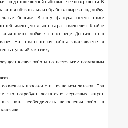
ки – под столешницей либо выше ее поверхности. В
агается обязательная обработка выреза под мойку.
льные бортики. Высоту фартука клиент также
ностей имеющегося интерьера помещения. Крайне
егания плиты, мойки к столешнице. Достичь этого
вания. На этом основная работа заканчивается и
женных усилий заказчику.
 осуществление работы по нескольким возможным
аказы.
и совмещать продажи с выполнением заказов. При
м это потребует достаточно серьезных затрат.
 вызывать необходимость исполнения работ и
магазина.