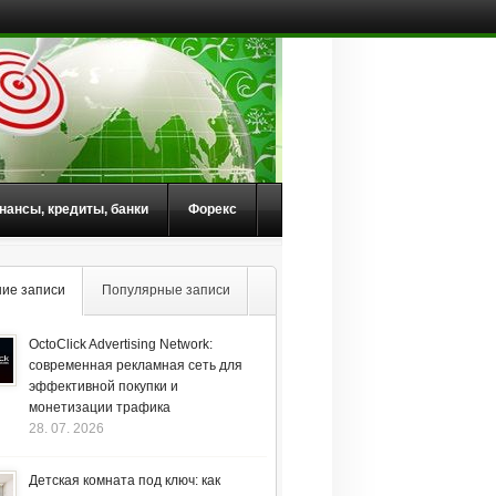
нансы, кредиты, банки
Форекс
ие записи
Популярные записи
OctoClick Advertising Network:
современная рекламная сеть для
эффективной покупки и
монетизации трафика
28. 07. 2026
Детская комната под ключ: как