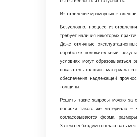
естественность и статусность.
Изготовление мраморных столешни
Безусловно, процесс изготовлен
требует наличия некоторых практич
Даже отличные эксплуатационные
обработке положительный результ
условиях могут образовываться р
показатель толщины материала сос
обеспечения надлежащей прочнос
толщины.
Решить такие запросы можно за с
полоски такого же материала – 
согласовываются форма, размеры
Затем необходимо согласовать мест