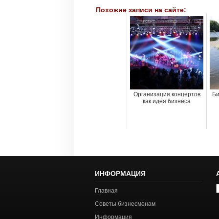
Похожие записи на сайте:
Организация концертов
Би
как идея бизнеса
ИНФОРМАЦИЯ
А
Главная
с
Советы бизнесменам
Информация