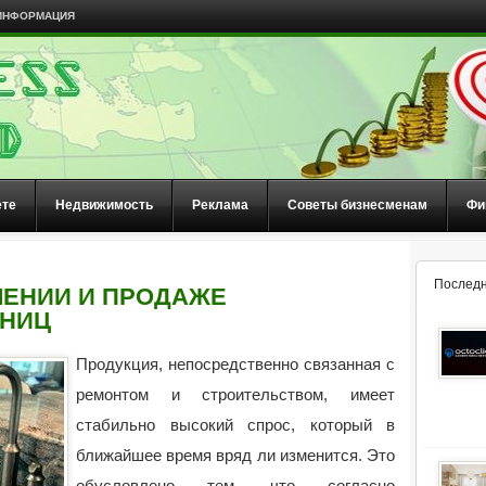
ИНФОРМАЦИЯ
ете
Недвижимость
Реклама
Советы бизнесменам
Фи
Последн
ЛЕНИИ И ПРОДАЖЕ
НИЦ
Продукция, непосредственно связанная с
ремонтом и строительством, имеет
стабильно высокий спрос, который в
ближайшее время вряд ли изменится. Это
обусловлено тем, что согласно