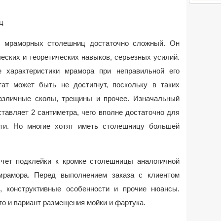
ц
ия мраморных столешниц достаточно сложный. Он
еских и теоретических навыков, серьезных усилий.
 характеристики мрамора при неправильной его
ат может быть не достигнут, поскольку в таких
азличные сколы, трещины и прочее. Изначальный
тавляет 2 сантиметра, чего вполне достаточно для
ти. Но многие хотят иметь столешницу большей
чет подклейки к кромке столешницы аналогичной
мрамора. Перед выполнением заказа с клиентом
, конструктивные особенности и прочие нюансы.
о и вариант размещения мойки и фартука.