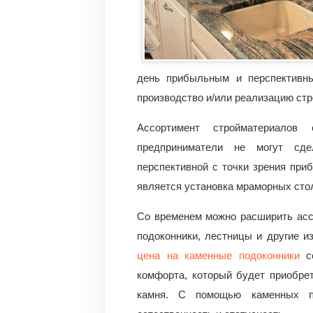
день прибыльным и перспективны
производство и/или реализацию ст
Ассортимент стройматериалов
предприниматели не могут сде
перспективной с точки зрения при
является установка мраморных сто
Со временем можно расширить асс
подоконники, лестницы и другие из
цена на каменные подоконники
се
комфорта, который будет приобре
камня. С помощью каменных п