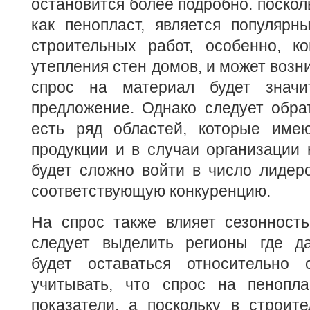
остановится более подробно. поскол
как пенопласт, является популярн
строительных работ, особенно, ко
утепления стен домов, и может возни
спрос на материал будет значи
предложение. Однако следует обра
есть ряд областей, которые име
продукции и в случаи организации 
будет сложно войти в число лидер
соответствующую конкуренцию.
На спрос также влияет сезонность
следует выделить регионы где д
будет оставаться относительно 
учитывать, что спрос на пенопл
показатели, а поскольку в строит