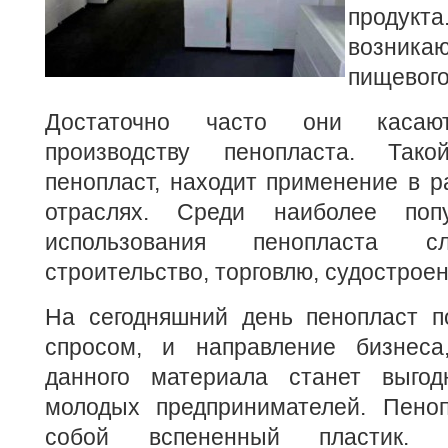
продук
возни
пищевого
Достаточно часто они касаю
производству пенопласта. Так
пенопласт, находит применение в 
отраслях. Среди наиболее поп
использования пенопласта с
строительство, торговлю, судостроен
На сегодняшний день пенопласт п
спросом, и направление бизнеса
данного материала станет выго
молодых предпринимателей. Пеноп
собой вспененный пластик. 