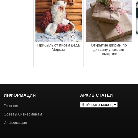
Прибыль от писем Деда
Открытие фирмы по
Мороза
дизайну упаковки
подарков
ИНФОРМАЦИЯ
АРХИВ СТАТЕЙ
Архив
Главная
статей
Советы бизнесменам
Информация