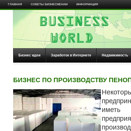
ГЛАВНАЯ
СОВЕТЫ БИЗНЕСМЕНАМ
ИНФОРМАЦИЯ
Бизнес идеи
Заработок в Интернете
Недвижимость
БИЗНЕС ПО ПРОИЗВОДСТВУ ПЕНО
Некотор
предпри
иметь
пред
произво