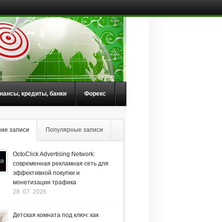
нансы, кредиты, банки
Форекс
ие записи
Популярные записи
OctoClick Advertising Network:
современная рекламная сеть для
эффективной покупки и
монетизации трафика
28. 07. 2026
Детская комната под ключ: как