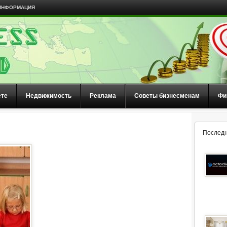
ИНФОРМАЦИЯ
ете
Недвижимость
Реклама
Советы бизнесменам
Фи
Последн