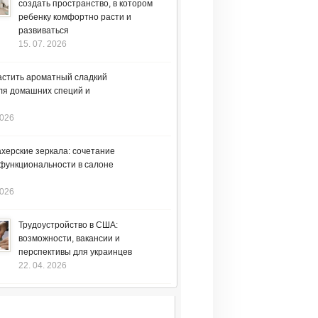
создать пространство, в котором
ребенку комфортно расти и
развиваться
15. 07. 2026
астить ароматный сладкий
ля домашних специй и
2026
херские зеркала: сочетание
 функциональности в салоне
2026
Трудоустройство в США:
возможности, вакансии и
перспективы для украинцев
22. 04. 2026