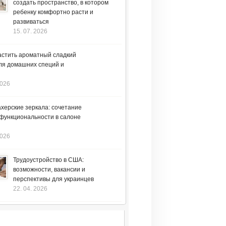
создать пространство, в котором
ребенку комфортно расти и
развиваться
15. 07. 2026
астить ароматный сладкий
ля домашних специй и
2026
херские зеркала: сочетание
 функциональности в салоне
2026
Трудоустройство в США:
возможности, вакансии и
перспективы для украинцев
22. 04. 2026