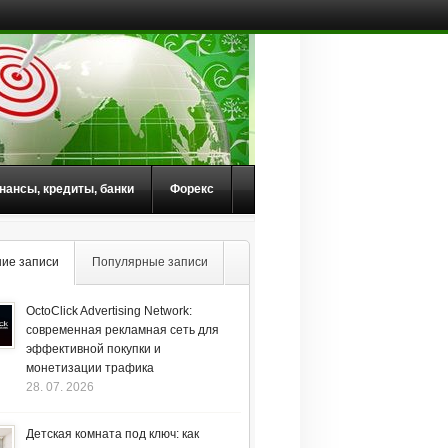
нансы, кредиты, банки
Форекс
ие записи
Популярные записи
OctoClick Advertising Network:
современная рекламная сеть для
эффективной покупки и
монетизации трафика
28. 07. 2026
Детская комната под ключ: как