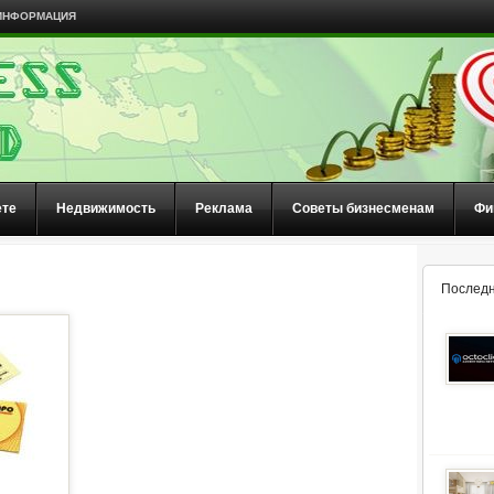
ИНФОРМАЦИЯ
ете
Недвижимость
Реклама
Советы бизнесменам
Фи
Последн