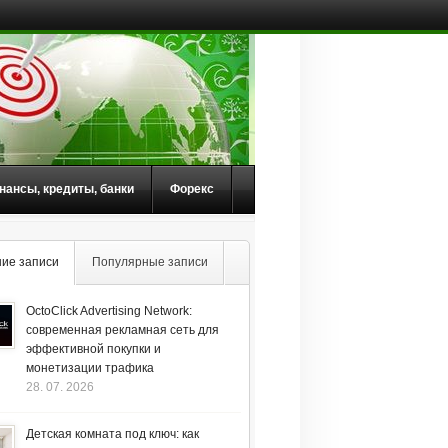
нансы, кредиты, банки
Форекс
ие записи
Популярные записи
OctoClick Advertising Network:
современная рекламная сеть для
эффективной покупки и
монетизации трафика
28. 07. 2026
Детская комната под ключ: как