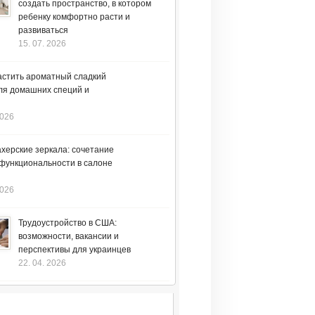
создать пространство, в котором
ребенку комфортно расти и
развиваться
15. 07. 2026
астить ароматный сладкий
ля домашних специй и
2026
херские зеркала: сочетание
 функциональности в салоне
2026
Трудоустройство в США:
возможности, вакансии и
перспективы для украинцев
22. 04. 2026