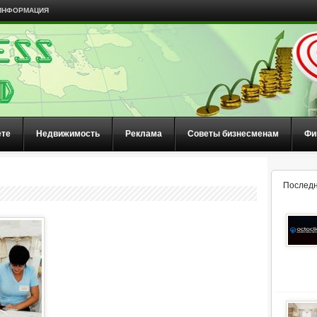
ИНФОРМАЦИЯ
ете
Недвижимость
Реклама
Советы бизнесменам
Фи
Последн