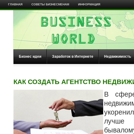
ГЛАВНАЯ
СОВЕТЫ БИЗНЕСМЕНАМ
ИНФОРМАЦИЯ
Бизнес идеи
Заработок в Интернете
Недвижимость
КАК СОЗДАТЬ АГЕНТСТВО НЕДВИ
В сфере
недвиж
укорени
лучше
бывалому