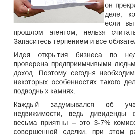
он прекр
деле, к
если вы
прошлом агентом, нельзя считат
Запаситесь терпением и все обязате
Идея открытия бизнеса по нед
проверена предприимчивыми людьм
доход. Поэтому сегодня необходим
некоторых особенностях такого де
подводных камнях.
Каждый задумывался об уч
недвижимости, ведь дивиденды о
весьма приятны – это 3-7% комис
совершенной сделки, при этом р