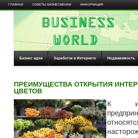
ГЛАВНАЯ
СОВЕТЫ БИЗНЕСМЕНАМ
ИНФОРМАЦИЯ
Бизнес идеи
Заработок в Интернете
Недвижимость
ПРЕИМУЩЕСТВА ОТКРЫТИЯ ИНТЕР
ЦВЕТОВ
К инте
предпр
относя
насторож