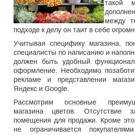
такой м
дополне
между т
подходе к делу он таит в себе огро
Учитывая специфику магазина, по
специалисты по написанию и наполне
должен быть удобный функционал
оформление. Необходимо позаботит
рекламе и представлении магази
Яндекс и Google.
Рассмотрим основные преимущ
магазина цветов. Отсутствие 
помещения для продажи. Кроме этог
не ограничивается покупателя