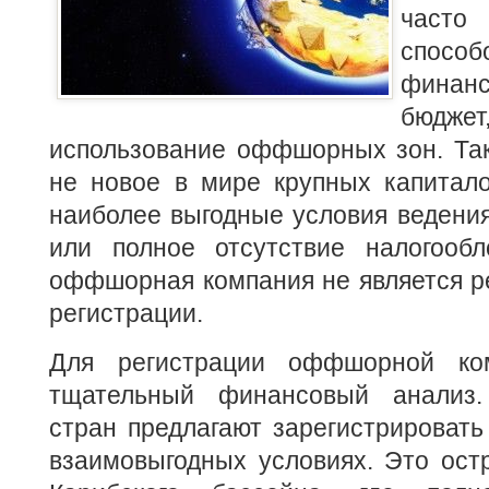
част
способ
финанс
бюдж
использование оффшорных зон.
Так
не новое в мире крупных капитало
наиболее выгодные условия ведени
или полное отсутствие налогооб
оффшорная компания не является р
регистрации.
Для регистрации оффшорной ко
тщательный финансовый анализ.
стран предлагают зарегистрировать
взаимовыгодных условиях. Это ост