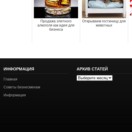
Продажа элитного
Открываем гостиницу для
алкоголя как идея для
животных
бизнеса
ИНФОРМАЦИЯ
АРХИВ СТАТЕЙ
Архив
Главная
статей
Советы бизнесменам
Информация