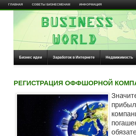
ГЛАВНАЯ
СОВЕТЫ БИЗНЕСМЕНАМ
ИНФОРМАЦИЯ
Бизнес идеи
Заработок в Интернете
Недвижимость
РЕГИСТРАЦИЯ ОФФШОРНОЙ КОМП
Знач
приб
комп
погаш
обязат