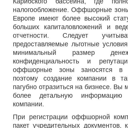
Карибского бассейна, где полно
налогообложение. Оффшорные зоны
Европе имеют более высокий стату
больших капиталовложений и веде
отчетности. Следует учиты
предоставляемые льготные условия
минимальный размер денеж
конфиденциальность и репутац
оффшорные зоны заносятся в «
поэтому создание компании в та
пагубно отразиться на бизнесе. Вы
более детальную информацию
компании.
При регистрации оффшорной комп
пакет учредительных документов, 