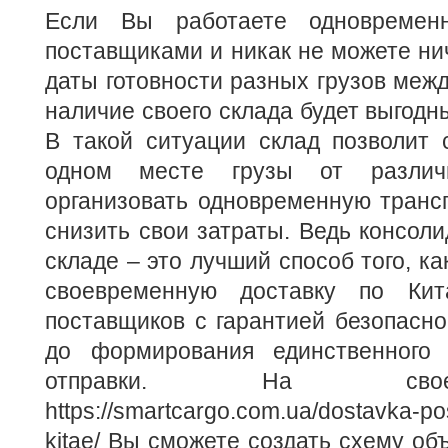
Если Вы работаете одновремен
поставщиками и никак не можете нич
даты готовности разных грузов межд
наличие своего склада будет выгодн
В такой ситуации склад позволит 
одном месте грузы от различн
организовать одновременную трансп
снизить свои затраты. Ведь консоли
складе – это лучший способ того, к
своевременную доставку по Ки
поставщиков с гарантией безопасно
до формирования единственного 
отправки. На сво
https://smartcargo.com.ua/dostavka-po
kitae/
Вы сможете создать схему объ