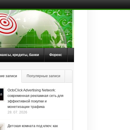
нансы, кредиты, банки
Форекс
ие записи
Популярные записи
OctoClick Advertising Network:
современная рекламная сеть для
эффективной покупки и
монетизации трафика
28. 07. 2026
Детская комната под ключ: как