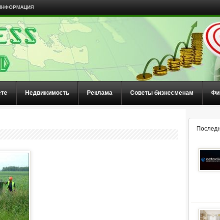
ИНФОРМАЦИЯ
ете
Недвижимость
Реклама
Советы бизнесменам
Фи
Последн