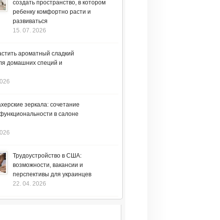
создать пространство, в котором
ребенку комфортно расти и
развиваться
15. 07. 2026
астить ароматный сладкий
ля домашних специй и
2026
херские зеркала: сочетание
 функциональности в салоне
2026
Трудоустройство в США:
возможности, вакансии и
перспективы для украинцев
22. 04. 2026