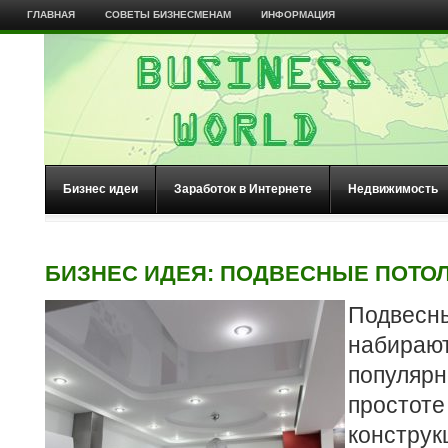
ГЛАВНАЯ
СОВЕТЫ БИЗНЕСМЕНАМ
ИНФОРМАЦИЯ
Бизнес идеи
Заработок в Интернете
Недвижимость
БИЗНЕС ИДЕЯ: ПОДВЕСНЫЕ ПОТО
Подвесн
набира
популяр
прост
констр