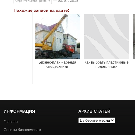
— 03. 07. 2018
Строительство, ремонт
Похожие записи на сайте:
Бизнес-план - аренда
Как выбрать пластиковые
спецтехники
подоконники
ИНФОРМАЦИЯ
АРХИВ СТАТЕЙ
Архив
Главная
статей
Советы бизнесменам