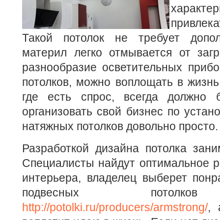
харак
привлек
Такой потолок не требует допол
материл легко отмывается от заг
разнообразие осветительных прибо
потолков, можно воплощать в жизнь
где есть спрос, всегда должно 
организовать свой бизнес по устан
натяжных потолков довольно просто.
Разработкой дизайна потолка зани
Специалисты найдут оптимальное р
интерьера, владелец выберет понр
подвесных потолков
http://potolki.ru/producers/armstrong/
,