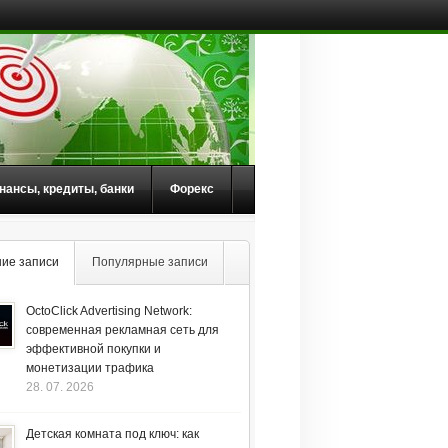
нансы, кредиты, банки
Форекс
ие записи
Популярные записи
OctoClick Advertising Network:
современная рекламная сеть для
эффективной покупки и
монетизации трафика
28. 07. 2026
Детская комната под ключ: как