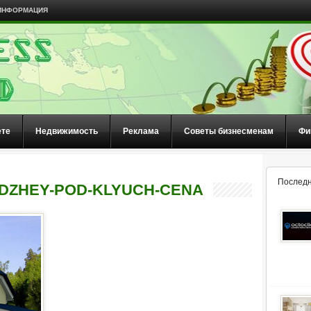
ИНФОРМАЦИЯ
ете
Недвижимость
Реклама
Советы бизнесменам
Фи
Последн
DZHEY-POD-KLYUCH-CENA