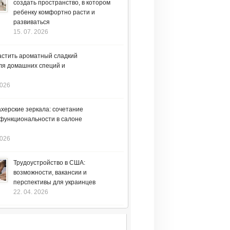
создать пространство, в котором
ребенку комфортно расти и
развиваться
15. 07. 2026
астить ароматный сладкий
ля домашних специй и
2026
херские зеркала: сочетание
 функциональности в салоне
2026
Трудоустройство в США:
возможности, вакансии и
перспективы для украинцев
22. 04. 2026