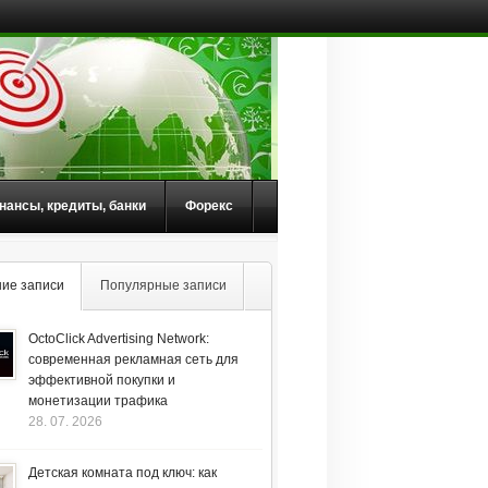
нансы, кредиты, банки
Форекс
ие записи
Популярные записи
OctoClick Advertising Network:
современная рекламная сеть для
эффективной покупки и
монетизации трафика
28. 07. 2026
Детская комната под ключ: как