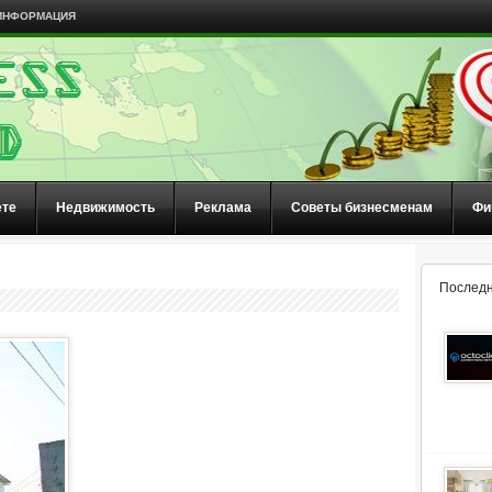
ИНФОРМАЦИЯ
ете
Недвижимость
Реклама
Советы бизнесменам
Фи
Последн