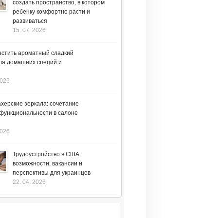
создать пространство, в котором
ребенку комфортно расти и
развиваться
15. 07. 2026
астить ароматный сладкий
ля домашних специй и
2026
херские зеркала: сочетание
 функциональности в салоне
2026
Трудоустройство в США:
возможности, вакансии и
перспективы для украинцев
22. 04. 2026