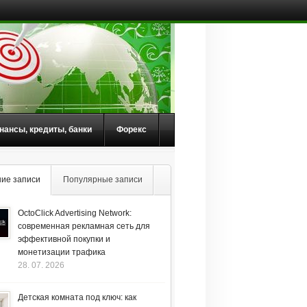
нансы, кредиты, банки
Форекс
ие записи
Популярные записи
OctoClick Advertising Network:
современная рекламная сеть для
эффективной покупки и
монетизации трафика
28. 07. 2026
Детская комната под ключ: как