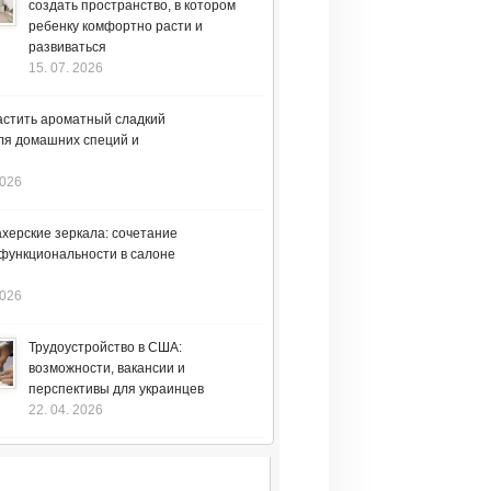
создать пространство, в котором
ребенку комфортно расти и
развиваться
15. 07. 2026
астить ароматный сладкий
ля домашних специй и
2026
херские зеркала: сочетание
 функциональности в салоне
2026
Трудоустройство в США:
возможности, вакансии и
перспективы для украинцев
22. 04. 2026