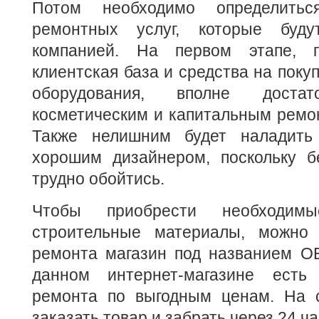
Потом необходимо определит
ремонтных услуг, которые будут
компанией. На первом этапе, 
клиентская база и средства на поку
оборудования, вполне достат
косметическим и капитальным ремо
Также нелишним будет наладить 
хорошим дизайнером, поскольку бе
трудно обойтись.
Чтобы приобрести необходим
строительные материалы, можно 
ремонта магазин под названием О
данном интернет-магазине есть
ремонта по выгодным ценам. На с
заказать товар и забрать через 24 ча