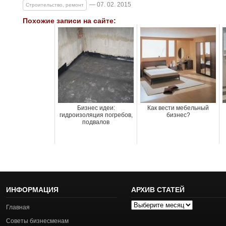
— 07. 02. 2015
Строительство, ремонт
Похожие записи на сайте:
Бизнес идеи:
Как вести мебельный
гидроизоляция погребов,
бизнес?
подвалов
ИНФОРМАЦИЯ
АРХИВ СТАТЕЙ
Архив
Главная
статей
Советы бизнесменам