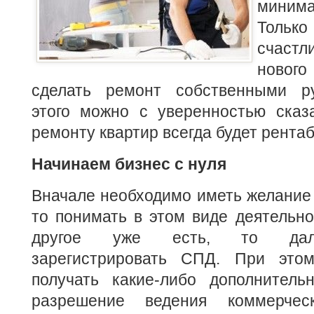
миним
Тольк
счастл
нового
сделать ремонт собственными ру
этого можно с уверенностью сказа
ремонту квартир всегда будет рента
Начинаем бизнес с нуля
Вначале необходимо иметь желание 
то понимать в этом виде деятельнос
другое уже есть, то дале
зарегистрировать СПД. При это
получать какие-либо дополнител
разрешение ведения коммерческ