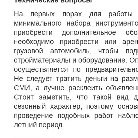
Технические вопросы
На первых порах для работы д
минимального набора инструмент
приобрести дополнительное обо
необходимо приобрести или арен
грузовой автомобиль, чтобы под
стройматериалы и оборудование. Оп
осуществляется по предварительно
Не следует тратить деньги на раз
СМИ, а лучше расклеить объявлени
Стоит заметить, что такой вид д
сезонный характер, поэтому основ
проведение подобных работ наблю
летний период.