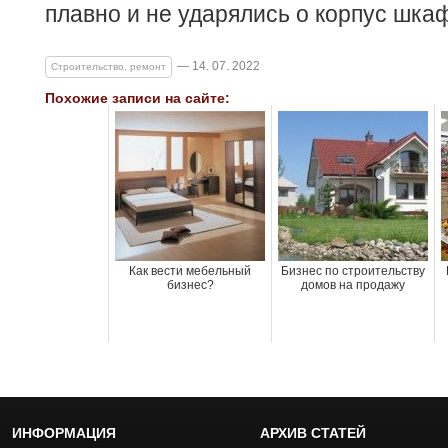
плавно и не ударялись о корпус шка
— 14. 07. 2022
Строительство, ремонт
Похожие записи на сайте:
Как вести мебельный
Бизнес по строительству
бизнес?
домов на продажу
ИНФОРМАЦИЯ
АРХИВ СТАТЕЙ