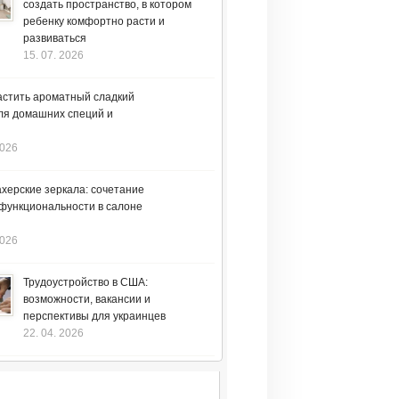
создать пространство, в котором
ребенку комфортно расти и
развиваться
15. 07. 2026
астить ароматный сладкий
ля домашних специй и
2026
херские зеркала: сочетание
 функциональности в салоне
2026
Трудоустройство в США:
возможности, вакансии и
перспективы для украинцев
22. 04. 2026