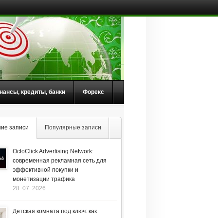
нансы, кредиты, банки
Форекс
ие записи
Популярные записи
OctoClick Advertising Network:
современная рекламная сеть для
эффективной покупки и
монетизации трафика
28. 07. 2026
Детская комната под ключ: как