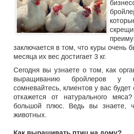
бизне
бройле
которы
скре
преиму
заключается в том, что куры очень б
месяца их вес достигает 3 кг.
Сегодня вы узнаете о том, как орга
выращиванию бройлеров у 
сомневайтесь, клиентов у вас будет 
откажется от натурального мяса
большой плюс. Ведь вы знаете, 
животных.
Как выращивать птиц на дому?