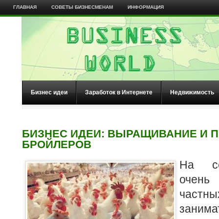
ГЛАВНАЯ
СОВЕТЫ БИЗНЕСМЕНАМ
ИНФОРМАЦИЯ
Бизнес идеи
Заработок в Интернете
Недвижимость
БИЗНЕС ИДЕИ: ВЫРАЩИВАНИЕ И 
БРОЙЛЕРОВ
На се
очень
частны
заним