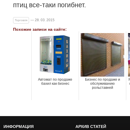
птиц все-таки погибнет.
— 28. 03. 2015
Торговля
Похожие записи на сайте:
Автомат по продаже
Бизнес по продаже и
бахил как бизнес
обслуживанию
рольставней
ИНФОРМАЦИЯ
АРХИВ СТАТЕЙ