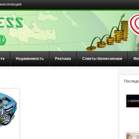
ИНФОРМАЦИЯ
ете
Недвижимость
Реклама
Советы бизнесменам
Фи
Последн