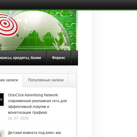
нансы, кредиты, банки
Форекс
ие записи
Популярные записи
OctoClick Advertising Network:
современная рекламная сеть для
эффективной покупки и
монетизации трафика
28. 07. 2026
Детская комната под ключ: как