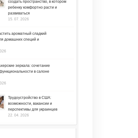
создать пространство, в котором
ребенку комфортно расти и
развиваться
15. 07. 2026
астить ароматный сладкий
ля домашних специй и
2026
херские зеркала: сочетание
 функциональности в салоне
2026
Трудоустройство в США:
возможности, вакансии и
перспективы для украинцев
22. 04. 2026