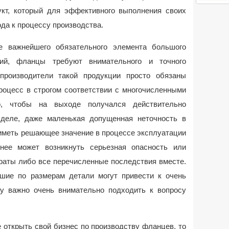
кт, который для эффективного выполнения своих
да к процессу производства.
е важнейшего обязательного элемента большого
ций, фланцы требуют внимательного и точного
 производители такой продукции просто обязаны
роцесс в строгом соответствии с многочисленными
, чтобы на выходе получался действительно
 деле, даже маленькая допущенная неточность в
иметь решающее значение в процессе эксплуатации
 нее может возникнуть серьезная опасность или
раты либо все перечисленные последствия вместе.
шие по размерам детали могут привести к очень
у важно очень внимательно подходить к вопросу
 открыть свой бизнес по производству фланцев, то