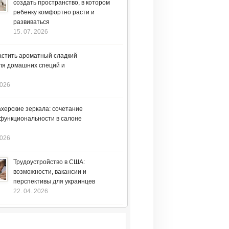
создать пространство, в котором
ребенку комфортно расти и
развиваться
15. 07. 2026
астить ароматный сладкий
ля домашних специй и
2026
херские зеркала: сочетание
 функциональности в салоне
2026
Трудоустройство в США:
возможности, вакансии и
перспективы для украинцев
22. 04. 2026