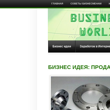
ГЛАВНАЯ
СОВЕТЫ БИЗНЕСМЕНАМ
Бизнес идеи
Заработок в Интерн
БИЗНЕС ИДЕЯ: ПРОД