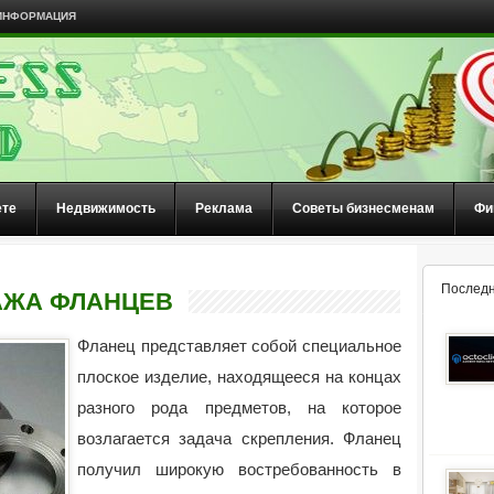
ИНФОРМАЦИЯ
ете
Недвижимость
Реклама
Советы бизнесменам
Фи
Последн
АЖА ФЛАНЦЕВ
Фланец представляет собой специальное
плоское изделие, находящееся на концах
разного рода предметов, на которое
возлагается задача скрепления. Фланец
получил широкую востребованность в