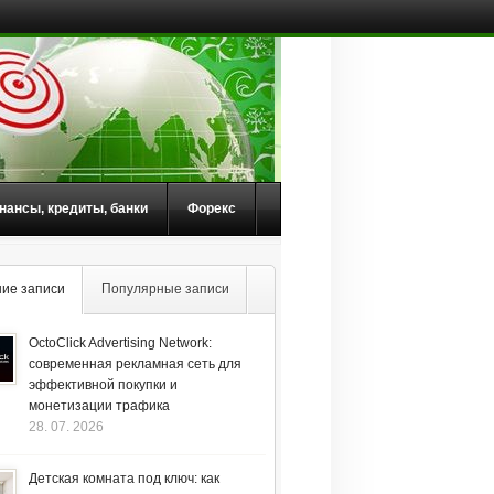
нансы, кредиты, банки
Форекс
ие записи
Популярные записи
OctoClick Advertising Network:
современная рекламная сеть для
эффективной покупки и
монетизации трафика
28. 07. 2026
Детская комната под ключ: как