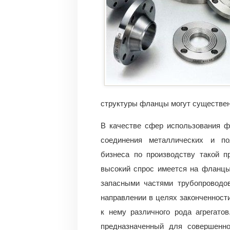
структуры фланцы могут существенн
В качестве сфер использования 
соединения металлических и по
бизнеса по производству такой п
высокий спрос имеется на фланцы
запасными частями трубопроводо
направлении в целях законченност
к нему различного рода агрегато
предназначенный для совершенно