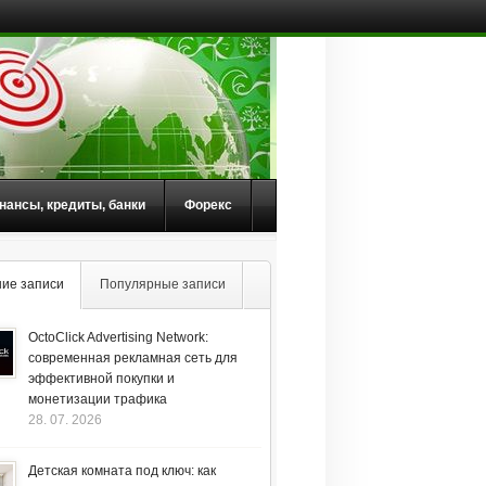
нансы, кредиты, банки
Форекс
ие записи
Популярные записи
OctoClick Advertising Network:
современная рекламная сеть для
эффективной покупки и
монетизации трафика
28. 07. 2026
Детская комната под ключ: как