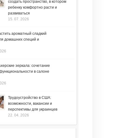
создать пространство, в котором
ребенку комфортно расти и
развиваться
15. 07. 2026
астить ароматный сладкий
ля домашних специй и
2026
херские зеркала: сочетание
 функциональности в салоне
2026
Трудоустройство в США:
возможности, вакансии и
перспективы для украинцев
22. 04. 2026