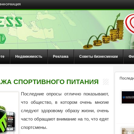
ИНФОРМАЦИЯ
ете
Недвижимость
Реклама
Советы бизнесменам
Фи
Последн
АЖА СПОРТИВНОГО ПИТАНИЯ
Последние опросы отлично показывают,
что общество, в котором очень многие
следуют здоровому образу жизни, очень
часто обращают внимание на то, что едят
спортсмены.