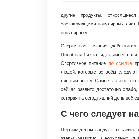
другие продукты, относящиес
составляющими популярных диет. 
популярным.
Спортивное питание действител
Подобная бизнес идея имеет свои н
Спортивное питание
по ссылке
пр
людей, которые во всём следуют 
лишним весом. Самое главное это т
сейчас развито достаточно слабо, 
которая на сегодняшний день всё е
С чего следует н
Первым делом следует составить б
этапы развития. Необходимо уч