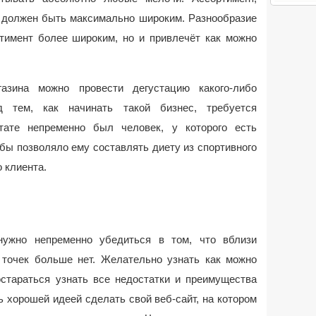
 должен быть максимально широким. Разнообразие
ртимент более широким, но и привлечёт как можно
азина можно провести дегустацию какого-либо
ед тем, как начинать такой бизнес, требуется
тате непременно был человек, у которого есть
бы позволяло ему составлять диету из спортивного
 клиента.
ужно непременно убедиться в том, что вблизи
точек больше нет. Желательно узнать как можно
остараться узнать все недостатки и преимущества
ь хорошей идеей сделать свой веб-сайт, на котором