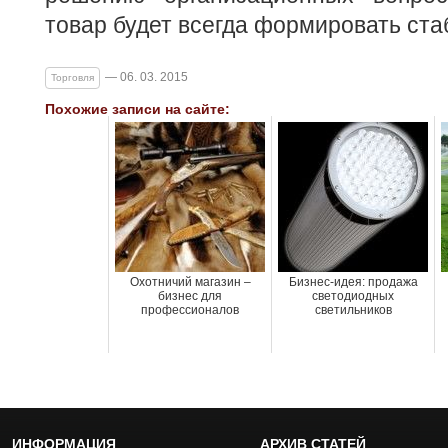
товар будет всегда формировать ста
— 06. 03. 2015
Торговля
Похожие записи на сайте:
Охотничий магазин –
Бизнес-идея: продажа
бизнес для
светодиодных
профессионалов
светильников
ИНФОРМАЦИЯ
АРХИВ СТАТЕЙ