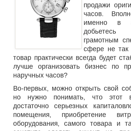
продажи ориг
часов. Впол
именно в 
добьетесь 
грамотным сп
сфере не так
товар практически всегда будет ста
лучше организовать бизнес по п
наручных часов?
Во-первых, можно открыть свой со
но нужно понимать, что этот в
достаточно серьезных капиталов
помещения, приобретение вит
оборудования, самого товара и т