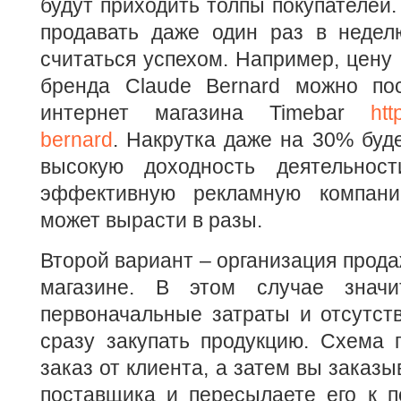
будут приходить толпы покупателей.
продавать даже один раз в недел
считаться успехом. Например, цену 
бренда Claude Bernard можно по
интернет магазина Timebar
htt
bernard
. Накрутка даже на 30% буде
высокую доходность деятельност
эффективную рекламную компан
может вырасти в разы.
Второй вариант – организация прода
магазине. В этом случае значи
первоначальные затраты и отсутст
сразу закупать продукцию. Схема 
заказ от клиента, а затем вы заказы
поставщика и пересылаете его к п