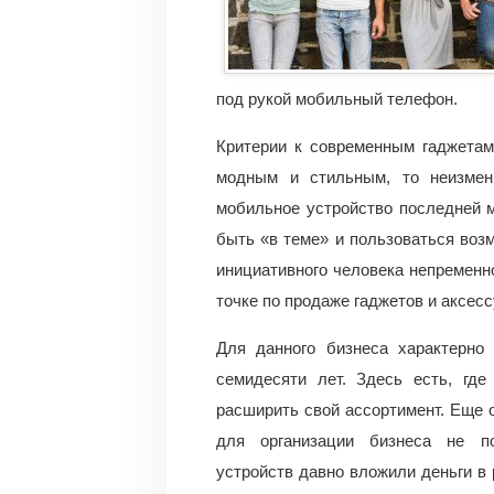
под рукой мобильный телефон.
Критерии к современным гаджетам
модным и стильным, то неизмен
мобильное устройство последней м
быть «в теме» и пользоваться воз
инициативного человека непременно
точке по продаже гаджетов и аксесс
Для данного бизнеса характерно
семидесяти лет. Здесь есть, где
расширить свой ассортимент. Еще 
для организации бизнеса не по
устройств давно вложили деньги в 