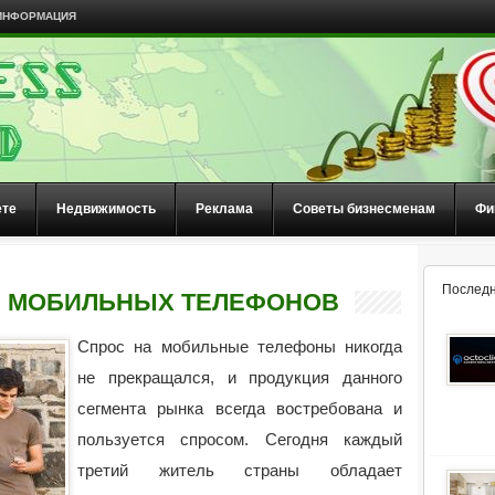
ИНФОРМАЦИЯ
ете
Недвижимость
Реклама
Советы бизнесменам
Фи
Последн
Е МОБИЛЬНЫХ ТЕЛЕФОНОВ
Спрос на мобильные телефоны никогда
не прекращался, и продукция данного
сегмента рынка всегда востребована и
пользуется спросом. Сегодня каждый
третий житель страны обладает