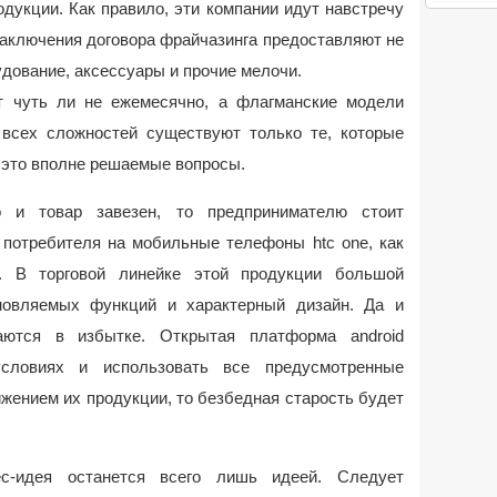
дукции. Как правило, эти компании идут навстречу
аключения договора фрайчазинга предоставляют не
удование, аксессуары и прочие мелочи.
т чуть ли не ежемесячно, а флагманские модели
всех сложностей существуют только те, которые
 это вполне решаемые вопросы.
о и товар завезен, то предпринимателю стоит
 потребителя на мобильные телефоны htc one, как
. В торговой линейке этой продукции большой
бновляемых функций и характерный дизайн. Да и
аются в избытке. Открытая платформа android
словиях и использовать все предусмотренные
жением их продукции, то безбедная старость будет
с-идея останется всего лишь идеей. Следует