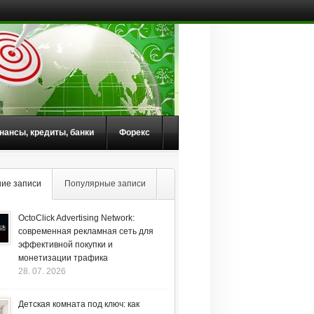
нансы, кредиты, банки
Форекс
ие записи
Популярные записи
OctoClick Advertising Network:
современная рекламная сеть для
эффективной покупки и
монетизации трафика
28. 07. 2026
Детская комната под ключ: как