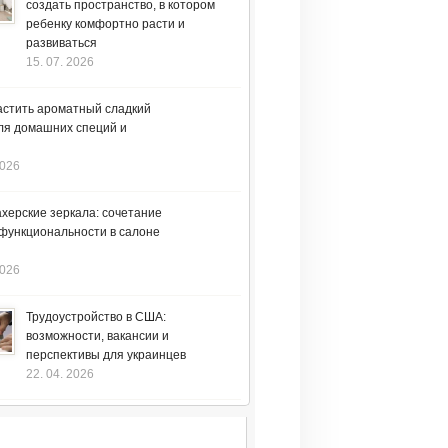
создать пространство, в котором
ребенку комфортно расти и
развиваться
15. 07. 2026
астить ароматный сладкий
ля домашних специй и
2026
херские зеркала: сочетание
 функциональности в салоне
2026
Трудоустройство в США:
возможности, вакансии и
перспективы для украинцев
22. 04. 2026