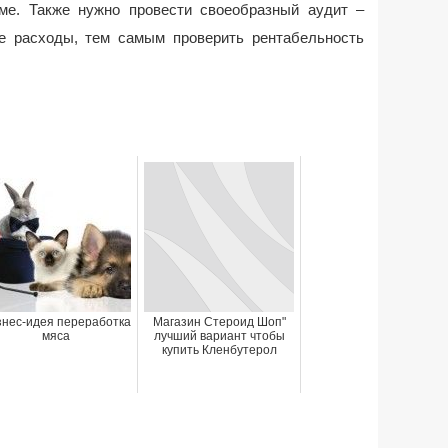
ме. Также нужно провести своеобразный аудит –
е расходы, тем самым проверить рентабельность
знес-идея переработка
Магазин Стероид Шоп"
мяса
лучший вариант чтобы
купить Кленбутерол