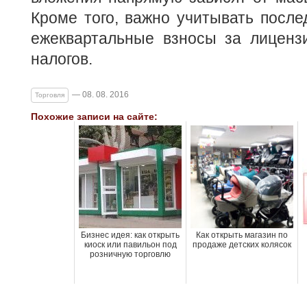
Кроме того, важно учитывать посл
ежеквартальные взносы за лицензи
налогов.
— 08. 08. 2016
Торговля
Похожие записи на сайте:
Бизнес идея: как открыть
Как открыть магазин по
киоск или павильон под
продаже детских колясок
розничную торговлю