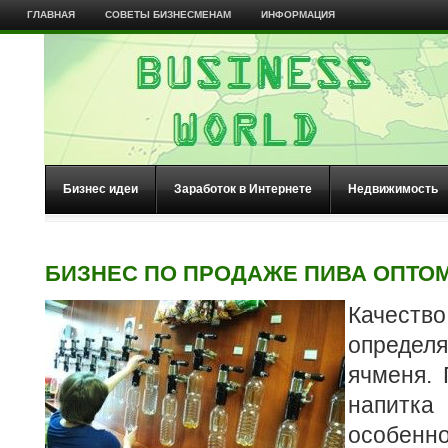
ГЛАВНАЯ
СОВЕТЫ БИЗНЕСМЕНАМ
ИНФОРМАЦИЯ
Бизнес идеи
Заработок в Интернете
Недвижимость
БИЗНЕС ПО ПРОДАЖЕ ПИВА ОПТО
Качеств
опреде
ячменя. 
напитка
особенн