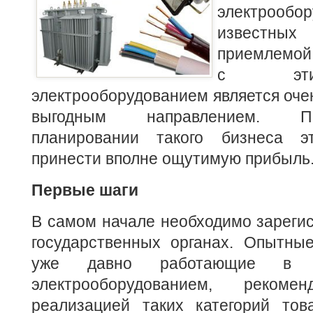
электрообор
известн
приемлемой
с эти
электрооборудованием является оче
выгодным направлением. П
планировании такого бизнеса 
принести вполне ощутимую прибыль
Первые шаги
В самом начале необходимо зареги
государственных органах. Опытные
уже давно работающие в с
электрооборудованием, рекоме
реализацией таких категорий това