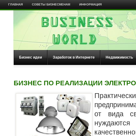
ГЛАВНАЯ
СОВЕТЫ БИЗНЕСМЕНАМ
ИНФОРМАЦИЯ
Бизнес идеи
Заработок в Интернете
Недвижимость
БИЗНЕС ПО РЕАЛИЗАЦИИ ЭЛЕКТР
Практ
предприним
от вида св
нуждаются
качественно