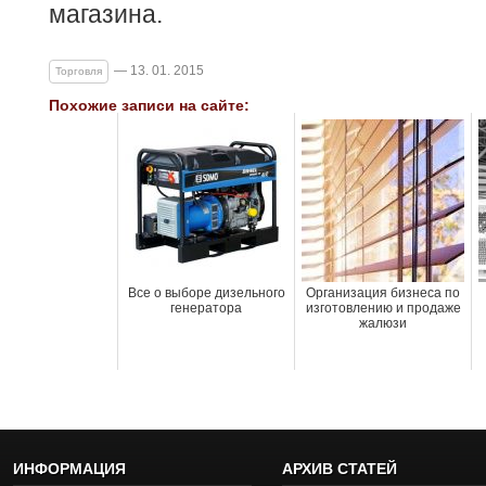
магазина.
— 13. 01. 2015
Торговля
Похожие записи на сайте:
Все о выборе дизельного
Организация бизнеса по
генератора
изготовлению и продаже
жалюзи
ИНФОРМАЦИЯ
АРХИВ СТАТЕЙ