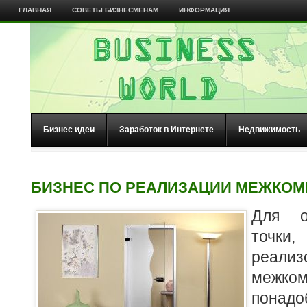
ГЛАВНАЯ
СОВЕТЫ БИЗНЕСМЕНАМ
ИНФОРМАЦИЯ
Бизнес идеи
Заработок в Интернете
Недвижимость
БИЗНЕС ПО РЕАЛИЗАЦИИ МЕЖКОМ
Для о
точки,
реализ
межко
понад