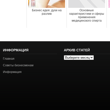
Бизнес идея: духи на
Основные
разлив
характеристики и сферы
применения
медицинского спирта
ИНФОРМАЦИЯ
АРХИВ СТАТЕЙ
Архив
Главная
статей
Советы бизнесменам
Информация