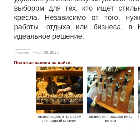
выбором для тех, кто ищет стил
кресла. Независимо от того, ну
работы, отдыха или бизнеса, в K
идеальное решение.
— 04. 03. 2025
Торговля
Похожие записи на сайте:
Бизнес идея: открываем
Бизнес по продаже пива
П
ювелирный магазин
оптом