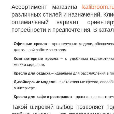
Ассортимент магазина
kalibroom.r
различных стилей и назначений. Кли
оптимальный вариант, ориенти
потребности и предпочтения. В ката
Офисные кресла
– эргономичные модели, обеспечив
длительной работе за столом.
Компьютерные кресла
– с удобными подлокотника
мягким сиденьем.
Кресла для отдыха
– идеальны для расслабления в го
Дизайнерские модели
– эксклюзивные кресла, способ
в интерьере.
Кресла для кафе и ресторанов
– практичные и эстети
Такой широкий выбор позволяет по