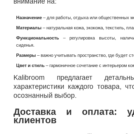
внимание на:
Назначение
– для работы, отдыха или общественных ме
Материалы
– натуральная кожа, экокожа, текстиль, пла
Функциональность
– регулировка высоты, наличие
сиденья.
Размеры
– важно учитывать пространство, где будет ст
Цвет и стиль
– гармоничное сочетание с интерьером ко
Kalibroom предлагает детал
характеристики каждого товара, чт
осознанный выбор.
Доставка и оплата: у
клиентов